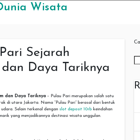
Dunia Wisata
Ca
 Pari Sejarah
dan Daya Tariknya
R
am dan Daya Tariknya
– Pulau Pari merupakan salah satu
tak di utara Jakarta. Nama “Pulau Pari” berasal dari bentuk
ri udara. Selain terkenal dengan
slot deposit 10rb
keindahan
enarik yang menjadikannya destinasi wisata unggulan.