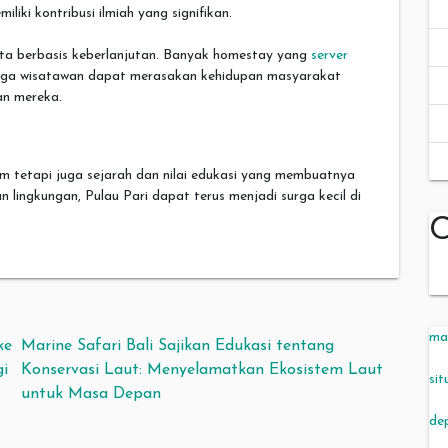
liki kontribusi ilmiah yang signifikan.
ta berbasis keberlanjutan. Banyak homestay yang
server
ingga wisatawan dapat merasakan kehidupan masyarakat
an mereka.
m tetapi juga sejarah dan nilai edukasi yang membuatnya
n lingkungan, Pulau Pari dapat terus menjadi surga kecil di
C
ma
ke
Marine Safari Bali Sajikan Edukasi tentang
gi
Konservasi Laut: Menyelamatkan Ekosistem Laut
sit
untuk Masa Depan
de