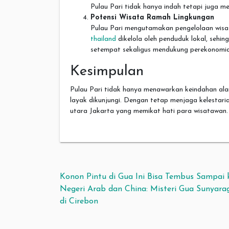
Pulau Pari tidak hanya indah tetapi juga memi
Potensi Wisata Ramah Lingkungan
Pulau Pari mengutamakan pengelolaan wisa
thailand
dikelola oleh penduduk lokal, seh
setempat sekaligus mendukung perekonomi
Kesimpulan
Pulau Pari tidak hanya menawarkan keindahan ala
layak dikunjungi. Dengan tetap menjaga kelestaria
utara Jakarta yang memikat hati para wisatawan.
Navigasi pos
Konon Pintu di Gua Ini Bisa Tembus Sampai 
Negeri Arab dan China: Misteri Gua Sunyara
di Cirebon