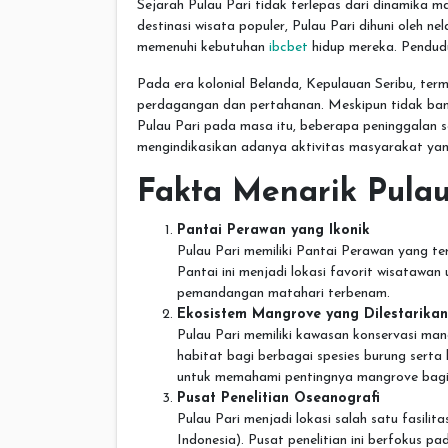
Sejarah Pulau Pari tidak terlepas dari dinamika m
destinasi wisata populer, Pulau Pari dihuni oleh n
memenuhi kebutuhan
ibcbet
hidup mereka. Pendudu
Pada era kolonial Belanda, Kepulauan Seribu, terma
perdagangan dan pertahanan. Meskipun tidak ban
Pulau Pari pada masa itu, beberapa peninggalan se
mengindikasikan adanya aktivitas masyarakat yan
Fakta Menarik Pulau
Pantai Perawan yang Ikonik
Pulau Pari memiliki Pantai Perawan yang ter
Pantai ini menjadi lokasi favorit wisatawa
pemandangan matahari terbenam.
Ekosistem Mangrove yang Dilestarikan
Pulau Pari memiliki kawasan konservasi man
habitat bagi berbagai spesies burung serta
untuk memahami pentingnya mangrove bagi 
Pusat Penelitian Oseanografi
Pulau Pari menjadi lokasi salah satu fasili
Indonesia). Pusat penelitian ini berfokus p